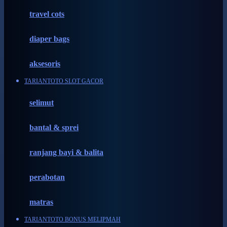
travel cots
G
diaper bags
Gb
Geko
aksesoris
Graco
TARIANTOTO SLOT GACOR
Gund
selimut
H
bantal & sprei
Habbie
Haenim
ranjang bayi & balita
Happy Horse
perabotan
Happy Tummy
Hauck
matras
Havaianas
TARIANTOTO BONUS MELIPMAH