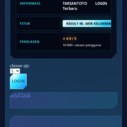
TARIANTOTO LOGIN
INFORMASI
Terbaru
FITUR
RESULT 4D, DATA KELUARAN, STATIST
⭐ 4.9 / 5
PENILAIAN
10.000+ ulasan pengguna
choose qty
LOGIN
DAFTAR