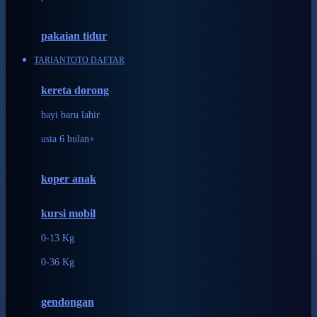
Down To Earth
Drew
pakaian tidur
Dr. Brown's
TARIANTOTO DAFTAR
E
kereta dorong
ELC
bayi baru lahir
Ergobaby
usia 6 bulan+
Expert Care
koper anak
Ezyroller
kursi mobil
F
0-13 Kg
Felt So Sweet
0-36 Kg
Fisher Price
Flipper
gendongan
Friends Of Sally