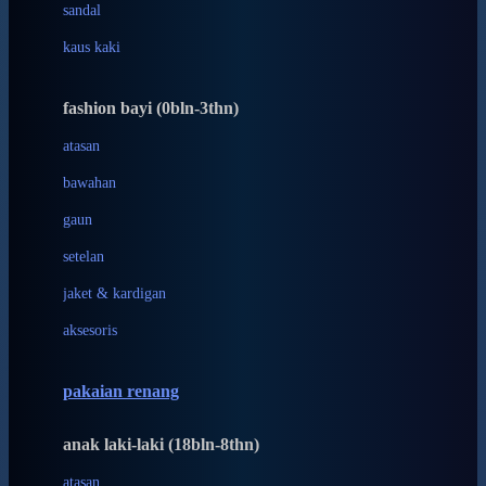
Bite Fighters
sandal
Bizzi Growin
kaus kaki
Blackmores
fashion bayi (0bln-3thn)
Blooming Marvellous
atasan
Bonnels
bawahan
Bravado
gaun
Bruder
setelan
Brush Baby
jaket & kardigan
Buds Organics
aksesoris
Bugaboo
Buggygear
pakaian renang
Bumkins
anak laki-laki (18bln-8thn)
C
atasan