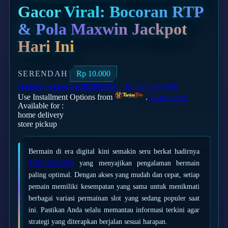
R
Gacor Viral: Bocoran RTP
Real Shades
& Pola Maxwin Jackpot
Red Castle
Hari Ini
Ribbon Madness
SERENDAH
Rp 10.000
S
Hadiah Jackpot
Rp.88.888.000
-
Rp.888.888.888
Use Installment Options from
.
Laarn more
Sebamed
Available for :
Silver Cross
home delivery
store pickup
Simply Idea
Skip Hop
Bermain di era digital kini semakin seru berkat hadirnya
TARIANTOTO
yang menyajikan pengalaman bermain
Spectra
paling optimal. Dengan akses yang mudah dan cepat, setiap
Squishmallows
pemain memiliki kesempatan yang sama untuk menikmati
berbagai variasi permainan slot yang sedang populer saat
Starbooks
ini. Pastikan Anda selalu memantau informasi terkini agar
Stick-O
strategi yang diterapkan berjalan sesuai harapan.