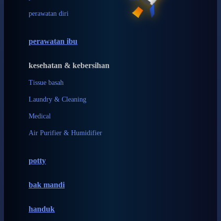
perawatan diri
Magformers
Mama's Choice
perawatan ibu
Mamas&Papas
kesehatan & kebersihan
Mamaway
Tissue basah
Maxi Cosi
Laundry & Cleaning
Megabloks
Medical
Micro
Air Purifier & Humidifier
MiDeer
Mimi & Lula
potty
Mini Monkey
Moby
bak mandi
Momami
handuk
Mothercare